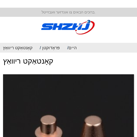
ברוכים הבאים צו אונדזער וועבזייטל.
היים
פּראָדוקטן
קאָנטאַקט ריוואַץ
קאָנטאַקט ריוואַץ