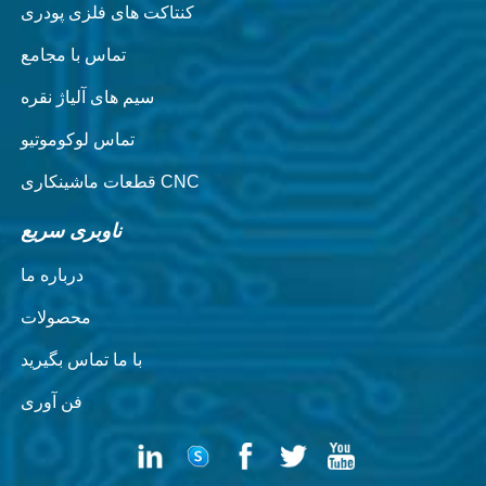
کنتاکت های فلزی پودری
تماس با مجامع
سیم های آلیاژ نقره
تماس لوکوموتیو
قطعات ماشینکاری CNC
ناوبری سریع
درباره ما
محصولات
با ما تماس بگیرید
فن آوری