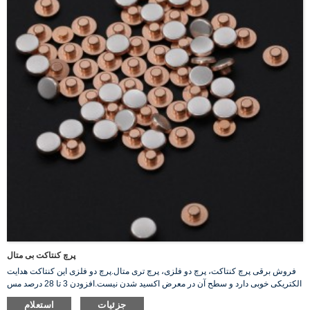
پرچ کنتاکت بی متال
فروش برقی پرچ کنتاکت، پرچ دو فلزی، پرچ تری متال.پرچ دو فلزی این کنتاکت هدایت
الکتریکی خوبی دارد و سطح آن در معرض اکسید شدن نیست.افزودن 3 تا 28 درصد مس
ممکن است به طور قابل ملاحظه ای مقاومت نقره را در برابر شعله بهبود بخشد.
جزئیات
استعلام