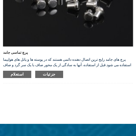
پرچ تماسی جامد
پرچ های جامد رایج ترین اتصال دهنده دائمی هستند که در پوسته ها و پانل های هواپیما
استفاده می شود.قبل از استفاده، آنها به سادگی از یک محور صاف با یک سر گرد و صاف
در یک انتها تشکیل شده اند. ما پرچ های نقره جامد خود را ارائه می دهیم که رسانای خوبی
جزئیات
استعلام
برای الکتریسیته هستند.