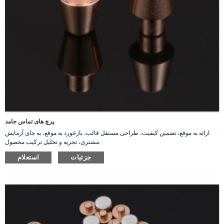
پرچ های تماس جامد
ارائه به موقع، تضمین کیفیت، طراحی مستقل قالب، بازخورد به موقع، به جای آزمایش
مشتری، تجزیه و تحلیل ترکیب محصول.
جزئیات
استعلام