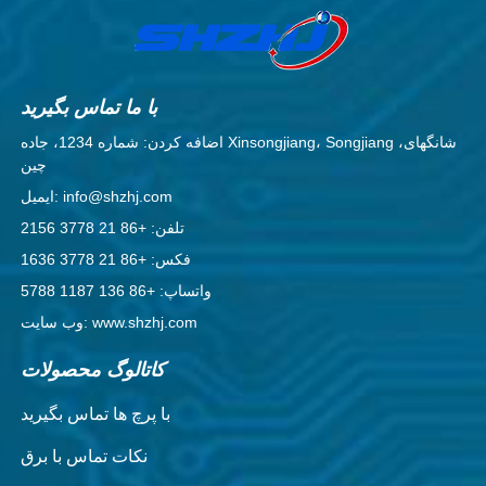
با ما تماس بگیرید
اضافه کردن: شماره 1234، جاده Xinsongjiang، Songjiang شانگهای،
چین
ایمیل: info@shzhj.com
تلفن: +86 21 3778 2156
فکس: +86 21 3778 1636
واتساپ: +86 136 1187 5788
وب سایت: www.shzhj.com
کاتالوگ محصولات
با پرچ ها تماس بگیرید
نکات تماس با برق