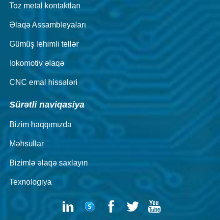
Toz metal kontaktları
Əlaqə Assambleyaları
Gümüş lehimli tellər
lokomotiv əlaqə
CNC emal hissələri
Sürətli naviqasiya
Bizim haqqımızda
Məhsullar
Bizimlə əlaqə saxlayın
Texnologiya