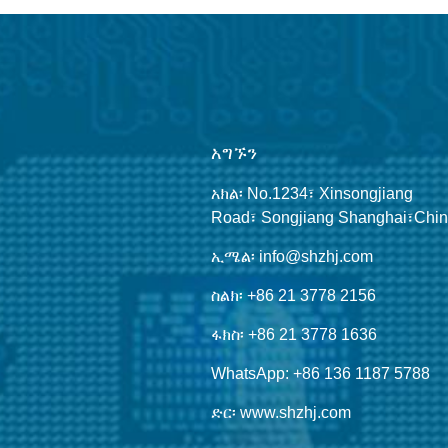
አግኙን
አክል፡ No.1234፣ Xinsongjiang
Road፣ Songjiang Shanghai፣Chi
ኢሜል፡ info@shzhj.com
ስልክ፡ +86 21 3778 2156
ፋክስ፡ +86 21 3778 1636
WhatsApp: +86 136 1187 5788
ድር፡ www.shzhj.com