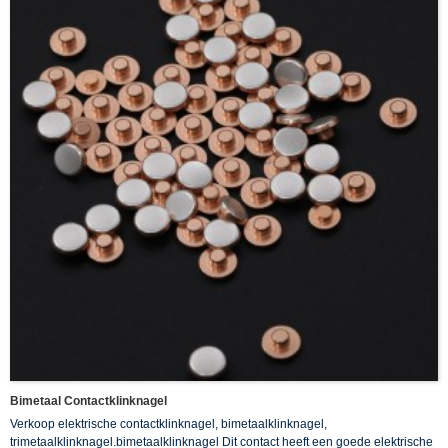
Bimetaal Contactklinknagel
Verkoop elektrische contactklinknagel, bimetaalklinknagel,
trimetaalklinknagel.bimetaalklinknagel Dit contact heeft een goede elektrische