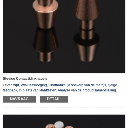
Stevige Contactklinknagels
Lever stipt, kwaliteitsborging, Onafhankelijk ontwerp van de matrijs, tijdige
feedback, In plaats van klanttesten, Analyse van de productsamenstelling.
NAVRAAG
DETAIL