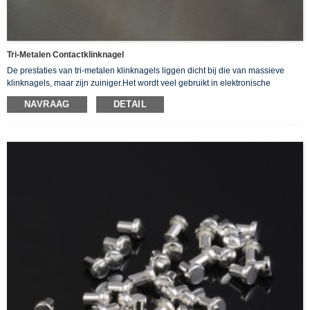
Tri-Metalen Contactklinknagel
De prestaties van tri-metalen klinknagels liggen dicht bij die van massieve
klinknagels, maar zijn zuiniger.Het wordt veel gebruikt in elektronische
laagspanningsapparatuur.Zoals schakelaars, relais, schakelaars, controllers
NAVRAAG
DETAIL
etc.