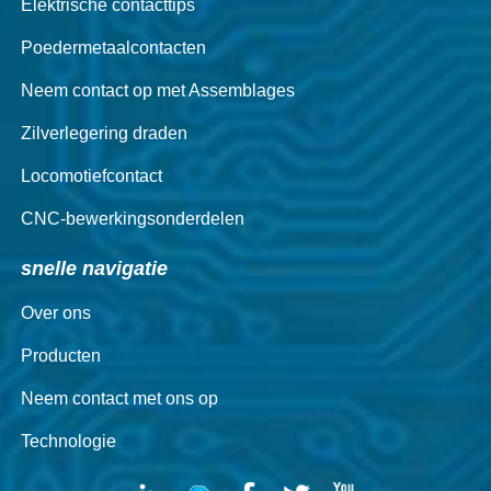
Elektrische contacttips
Poedermetaalcontacten
Neem contact op met Assemblages
Zilverlegering draden
Locomotiefcontact
CNC-bewerkingsonderdelen
snelle navigatie
Over ons
Producten
Neem contact met ons op
Technologie