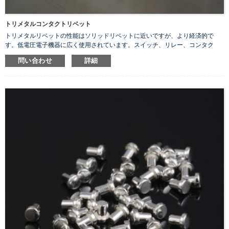
トリメタルコンタクトリベット
トリメタルリベットの性能はソリッドリベットに近いですが、より経済的で
す。低電圧電子機器に広く使用されています。スイッチ、リレー、コンタク
タ、コントローラなど。
問い合わせ
詳細