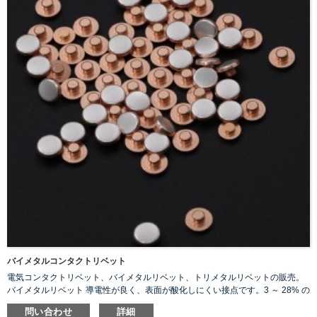
バイメタルコンタクトリベット
電気コンタクトリベット、バイメタルリベット、トリメタルリベットの販売。
バイメタルリベット 導電性が良く、表面が酸化しにくい接点です。3 ～ 28% の
銅を添加すると、銀の難燃性が著しく向上する可能性があります。
問い合わせ
詳細