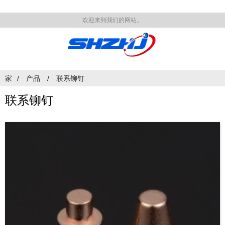
欢迎来到我们的网站。
家
产品
联系铆钉
联系铆钉