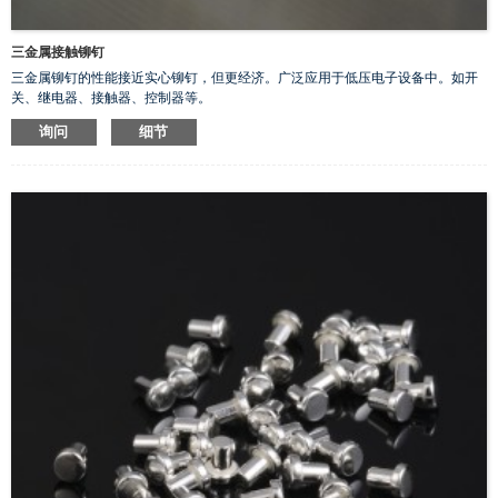
三金属接触铆钉
三金属铆钉的性能接近实心铆钉，但更经济。广泛应用于低压电子设备中。如开
关、继电器、接触器、控制器等。
询问
细节