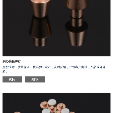
实心接触铆钉
交货准时，质量保证，模具独立设计，及时反馈，代替客户测试，产品成分分
析。
询问
细节