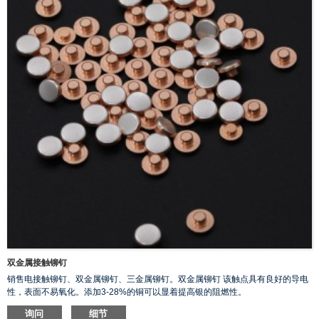
双金属接触铆钉
销售电接触铆钉、双金属铆钉、三金属铆钉。双金属铆钉 该触点具有良好的导电
性，表面不易氧化。添加3-28%的铜可以显着提高银的阻燃性。
询问
细节