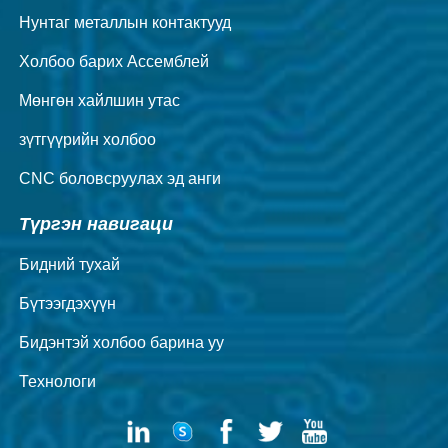
Нунтаг металлын контактууд
Холбоо барих Ассемблей
Мөнгөн хайлшин утас
зүтгүүрийн холбоо
CNC боловсруулах эд анги
Түргэн навигаци
Бидний тухай
Бүтээгдэхүүн
Бидэнтэй холбоо барина уу
Технологи