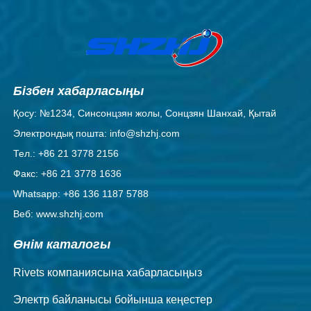
Бізбен хабарласыңы
Қосу: №1234, Синсонцзян жолы, Сонцзян Шанхай, Қытай
Электрондық пошта: info@shzhj.com
Тел.: +86 21 3778 2156
Факс: +86 21 3778 1636
Whatsapp: +86 136 1187 5788
Веб: www.shzhj.com
Өнім каталогы
Rivets компаниясына хабарласыңыз
Электр байланысы бойынша кеңестер