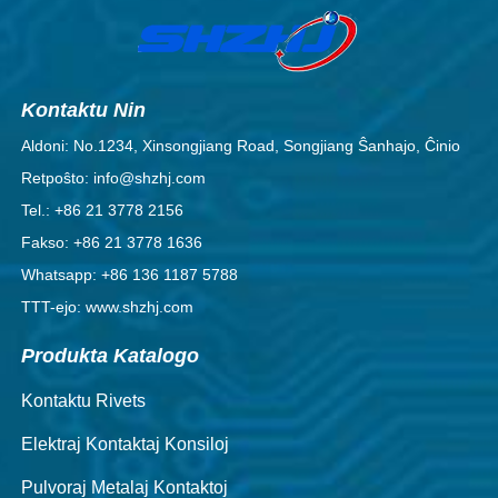
Kontaktu Nin
Aldoni: No.1234, Xinsongjiang Road, Songjiang Ŝanhajo, Ĉinio
Retpoŝto: info@shzhj.com
Tel.: +86 21 3778 2156
Fakso: +86 21 3778 1636
Whatsapp: +86 136 1187 5788
TTT-ejo: www.shzhj.com
Produkta Katalogo
Kontaktu Rivets
Elektraj Kontaktaj Konsiloj
Pulvoraj Metalaj Kontaktoj