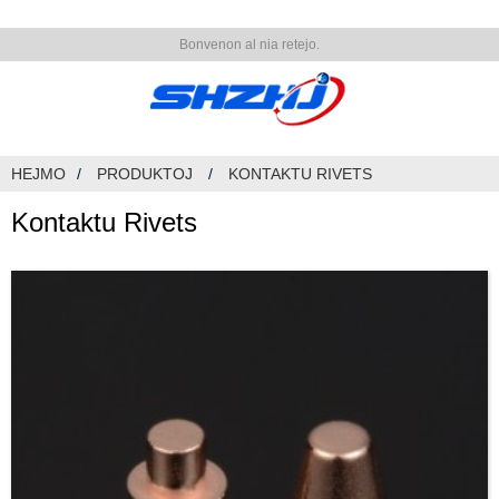
Bonvenon al nia retejo.
HEJMO
PRODUKTOJ
KONTAKTU RIVETS
Kontaktu Rivets