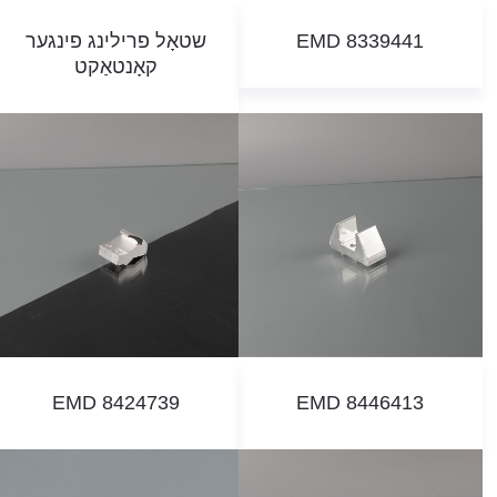
EMD 8339441
שטאָל פרילינג פינגער
קאָנטאַקט
EMD 8424739
EMD 8446413