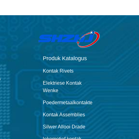
Produk Katalogus
Kontak Rivets
a
Elektriese Kontak
Wenke
Poedermetaalkontakte
Kontak Assemblies
Silwer Allooi Drade
lokomotief kontak