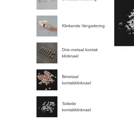
Klinkende Vergadering
Drie-metaal kontak
klinknael
Bimetaal
kontakklinknael
Soliede
kontakklinknael