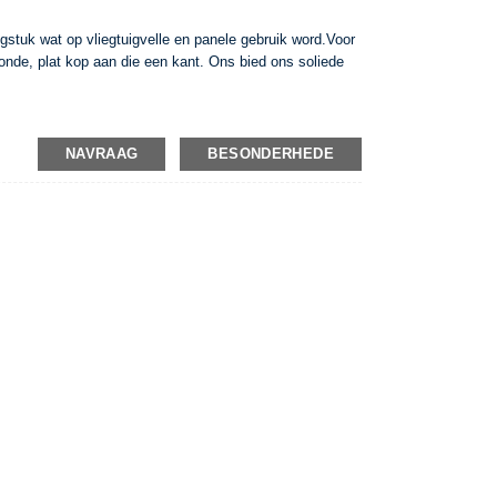
stuk wat op vliegtuigvelle en panele gebruik word.Voor
n ronde, plat kop aan die een kant. Ons bied ons soliede
NAVRAAG
BESONDERHEDE