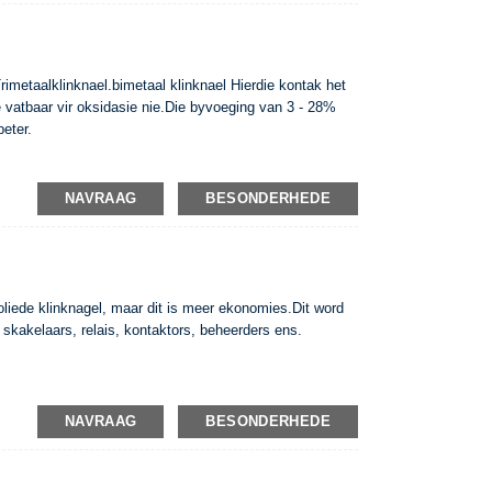
rimetaalklinknael.bimetaal klinknael Hierdie kontak het
e vatbaar vir oksidasie nie.Die byvoeging van 3 - 28%
eter.
NAVRAAG
BESONDERHEDE
soliede klinknagel, maar dit is meer ekonomies.Dit word
 skakelaars, relais, kontaktors, beheerders ens.
NAVRAAG
BESONDERHEDE