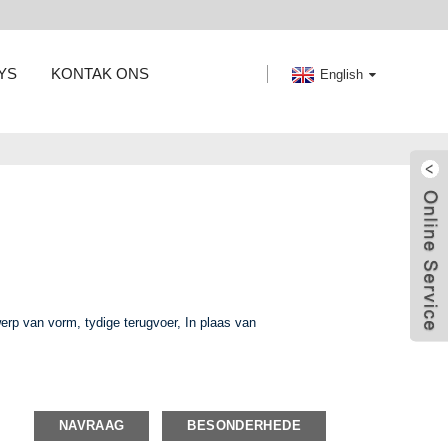
YS
KONTAK ONS
English
werp van vorm, tydige terugvoer, In plaas van
NAVRAAG
BESONDERHEDE