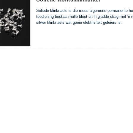
Soliede klinknaels is die mees algemene permanente heg
toediening bestaan ​​hulle bloot uit 'n gladde skag met '
silwer klinknaels wat goeie elektrisiteit geleiers is.