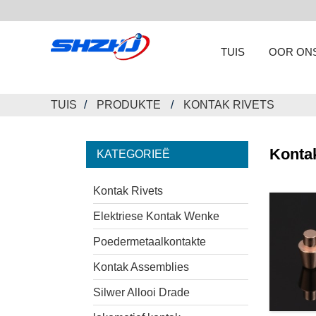
TUIS
OOR ON
TUIS
PRODUKTE
KONTAK RIVETS
Konta
KATEGORIEË
Kontak Rivets
Elektriese Kontak Wenke
Poedermetaalkontakte
Kontak Assemblies
Silwer Allooi Drade