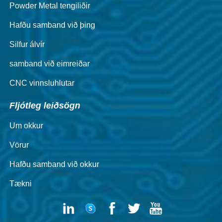
Powder Metal tengiliðir
Hafðu samband við þing
Silfur álvír
samband við eimreiðar
CNC vinnsluhlutar
Fljótleg leiðsögn
Um okkur
Vörur
Hafðu samband við okkur
Tækni