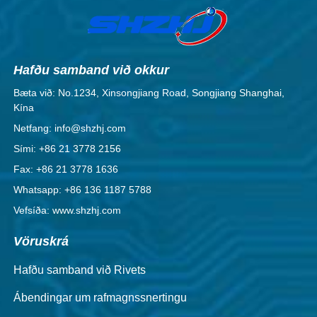
Hafðu samband við okkur
Bæta við: No.1234, Xinsongjiang Road, Songjiang Shanghai,
Kína
Netfang: info@shzhj.com
Sími: +86 21 3778 2156
Fax: +86 21 3778 1636
Whatsapp: +86 136 1187 5788
Vefsíða: www.shzhj.com
Vöruskrá
Hafðu samband við Rivets
Ábendingar um rafmagnssnertingu