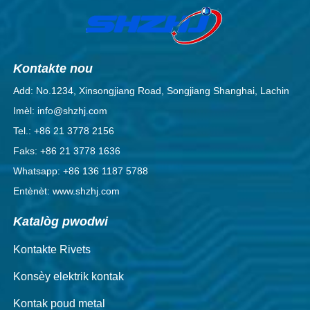
Kontakte nou
Add: No.1234, Xinsongjiang Road, Songjiang Shanghai, Lachin
Imèl: info@shzhj.com
Tel.: +86 21 3778 2156
Faks: +86 21 3778 1636
Whatsapp: +86 136 1187 5788
Entènèt: www.shzhj.com
Katalòg pwodwi
Kontakte Rivets
Konsèy elektrik kontak
Kontak poud metal