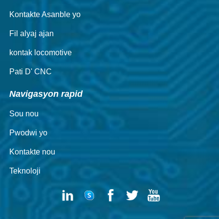
Kontakte Asanble yo
Fil alyaj ajan
kontak locomotive
Pati D' CNC
Navigasyon rapid
Sou nou
Pwodwi yo
Kontakte nou
Teknoloji