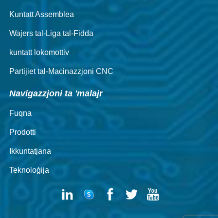
Kuntatt Assemblea
Wajers tal-Liga tal-Fidda
kuntatt lokomottiv
Partijiet tal-Maċinazzjoni CNC
Navigazzjoni ta 'malajr
Fuqna
Prodotti
Ikkuntatjana
Teknoloġija