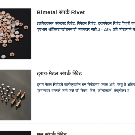
Bimetal संपर्क Rivet
इलेक्ट्रिकल कॉन्टॅक्ट रिव्हेट, बिमेटल रिव्हेट, ट्रायमेटल रिव्हेट विक्री
पृष्ठभाग ऑक्सिडायझेशनसाठी जबाबदार नाही.3 - 28% तांबे जोडल्याने चां
ट्राय-मेटल संपर्क रिवेट
ट्राय-मेटल रिव्हेटचे कार्यप्रदर्शन घन रिव्हेटच्या जवळ आहे, परंतु ते अ
प्रमाणावर वापरले जाते.जसे की स्विच, रिले, कॉन्टॅक्टर्स, कंट्रोलर इ.
घन संपर्क रिवेट