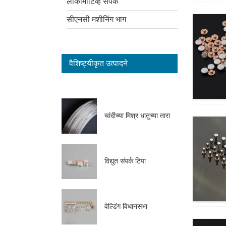
लोकोमोटिव्ह संपर्क
सीएनसी मशीनिंग भाग
वैशिष्ट्यीकृत उत्पादने
चांदीच्या मिश्र धातुच्या तारा
विद्युत संपर्क टिपा
वेल्डिंग विधानसभा