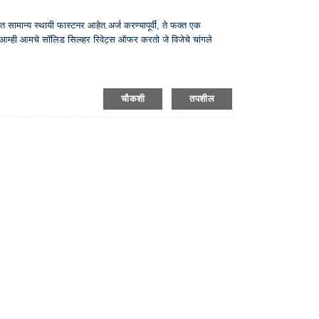
त सामान्य स्थायी फास्टनर आहेत.अर्ज करण्यापूर्वी, ते फक्त एक
आम्ही आमचे सॉलिड सिल्व्हर रिवेट्स ऑफर करतो जे विजेचे चांगले
चौकशी
तपशील