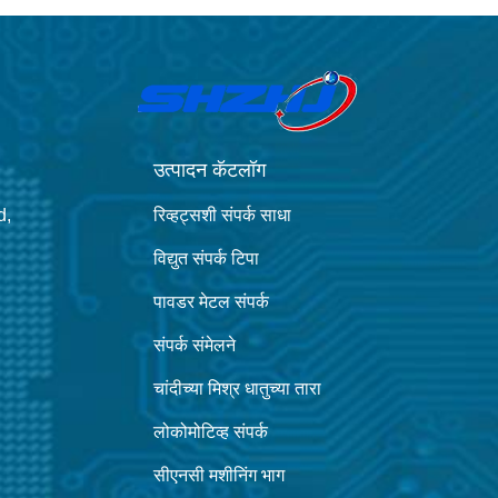
उत्पादन कॅटलॉग
d,
रिव्हट्सशी संपर्क साधा
विद्युत संपर्क टिपा
पावडर मेटल संपर्क
संपर्क संमेलने
चांदीच्या मिश्र धातुच्या तारा
लोकोमोटिव्ह संपर्क
सीएनसी मशीनिंग भाग