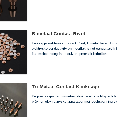
Bimetaal Contact Rivet
Ferkeapje elektryske Contact Rivet, Bimetal Rivet, Trime
elektryske conductivity en it oerflak is net oanspraaklik
flammebestriding fan it sulver opmerklik ferbetterje.
Tri-Metaal Contact Klinknagel
De prestaasjes fan tri-metaal klinknagel is tichtby solide
brûkt yn elektroanyske apparatuer mei leechspanning.Lyk