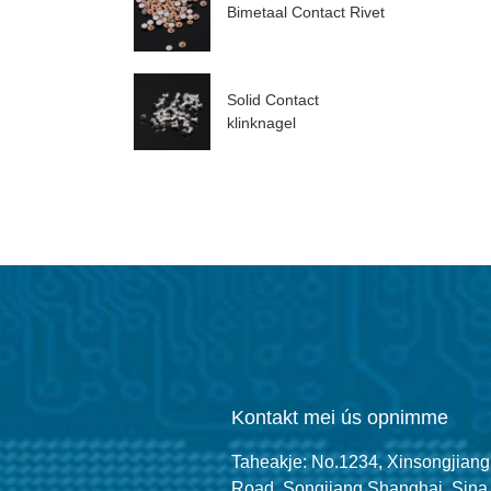
Bimetaal Contact Rivet
Solid Contact
klinknagel
Kontakt mei ús opnimme
Taheakje: No.1234, Xinsongjiang
Road, Songjiang Shanghai, Sina