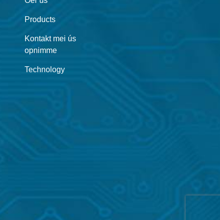
Oer ús
Products
Kontakt mei ús
opnimme
Technology