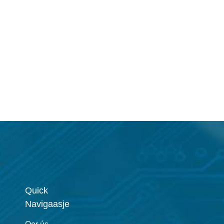
Quick
Navigaasje