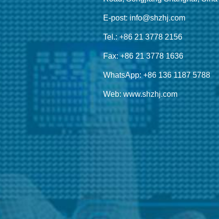
E-post: info@shzhj.com
Tel.: +86 21 3778 2156
Fax: +86 21 3778 1636
WhatsApp: +86 136 1187 5788
Web: www.shzhj.com