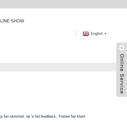
 LINE SHOW
English
rp fan skimmel, op 'e tiid feedback, Ynstee fan klant