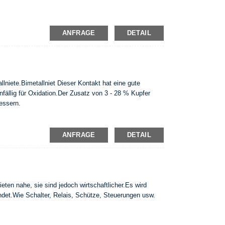
ANFRAGE
DETAIL
llniete.Bimetallniet Dieser Kontakt hat eine gute
anfällig für Oxidation.Der Zusatz von 3 - 28 % Kupfer
essern.
ANFRAGE
DETAIL
eten nahe, sie sind jedoch wirtschaftlicher.Es wird
ndet.Wie Schalter, Relais, Schütze, Steuerungen usw.