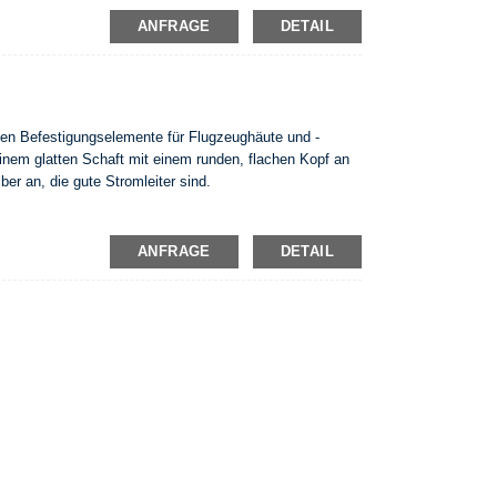
ANFRAGE
DETAIL
ten Befestigungselemente für Flugzeughäute und -
inem glatten Schaft mit einem runden, flachen Kopf an
er an, die gute Stromleiter sind.
ANFRAGE
DETAIL