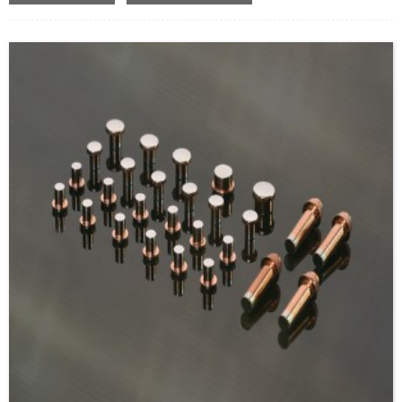
բարելավել արծաթի կրակի դիմադրությունը: