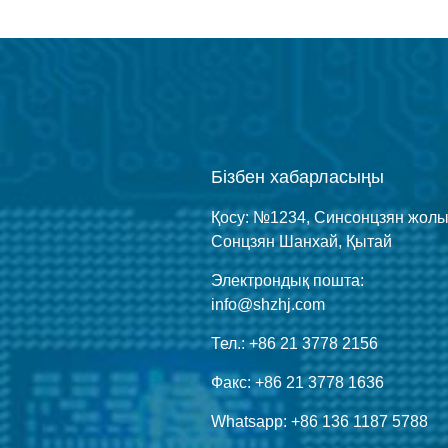
Бізбен хабарласыңы
Қосу: №1234, Синсонцзян жолы
Сонцзян Шанхай, Қытай
Электрондық пошта:
info@shzhj.com
Тел.: +86 21 3778 2156
Факс: +86 21 3778 1636
Whatsapp: +86 136 1187 5788