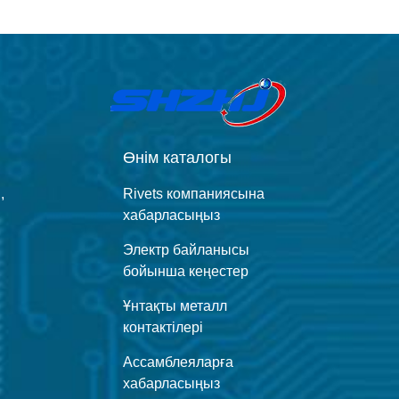
Өнім каталогы
,
Rivets компаниясына
хабарласыңыз
Электр байланысы
бойынша кеңестер
Ұнтақты металл
контактілері
Ассамблеяларға
хабарласыңыз