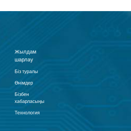
Жылдам
шарлау
Біз туралы
Өнімдер
Бізбен
хабарласыңы
Технология