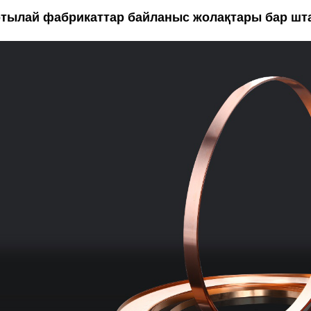
тылай фабрикаттар байланыс жолақтары бар шт