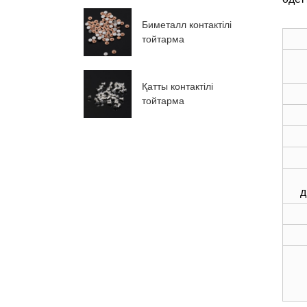
Биметалл контактілі
тойтарма
Қатты контактілі
тойтарма
д