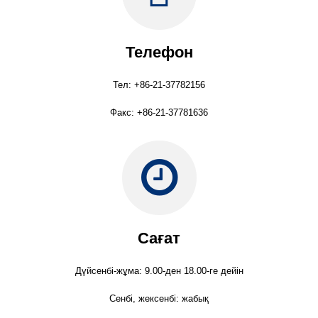
Телефон
Тел: +86-21-37782156
Факс: +86-21-37781636
Сағат
Дүйсенбі-жұма: 9.00-ден 18.00-ге дейін
Сенбі, жексенбі: жабық