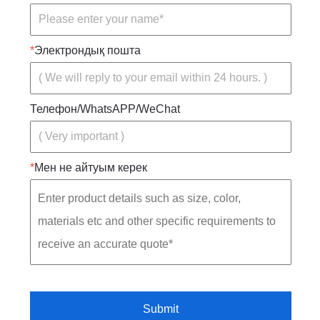
*
Электрондық пошта
Телефон/WhatsAPP/WeChat
*
Мен не айтуым керек