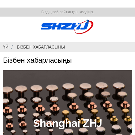
Біздің веб-сайтқа қош келдіңіз.
ҮЙ
БІЗБЕН ХАБАРЛАСЫҢЫ
Бізбен хабарласыңы
Shanghai ZHJ