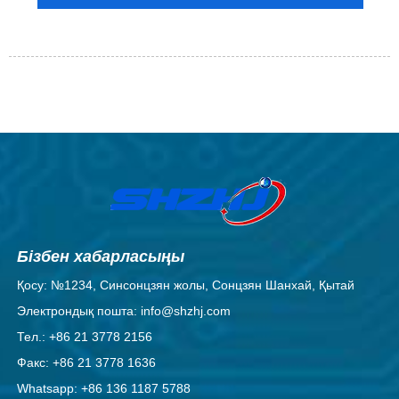
Бізбен хабарласыңы
Қосу: №1234, Синсонцзян жолы, Сонцзян Шанхай, Қытай
Электрондық пошта: info@shzhj.com
Тел.: +86 21 3778 2156
Факс: +86 21 3778 1636
Whatsapp: +86 136 1187 5788