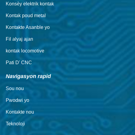
Konsèy elektrik kontak
Kontak poud metal
Kontakte Asanble yo
Fil alyaj ajan
kontak locomotive
Pati D' CNC
Navigasyon rapid
Sou nou
Pwodwi yo
Kontakte nou
Teknoloji