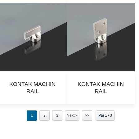
KONTAK MACHIN
KONTAK MACHIN
RAIL
RAIL
1
2
3
Next >
>>
Paj 1 / 3