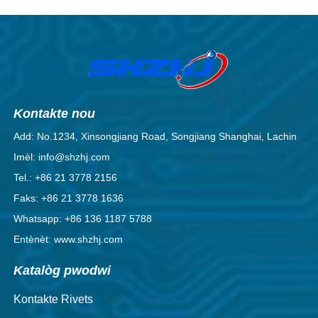
Kontakte nou
Add: No.1234, Xinsongjiang Road, Songjiang Shanghai, Lachin
Imèl: info@shzhj.com
Tel.: +86 21 3778 2156
Faks: +86 21 3778 1636
Whatsapp: +86 136 1187 5788
Entènèt: www.shzhj.com
Katalòg pwodwi
Kontakte Rivets