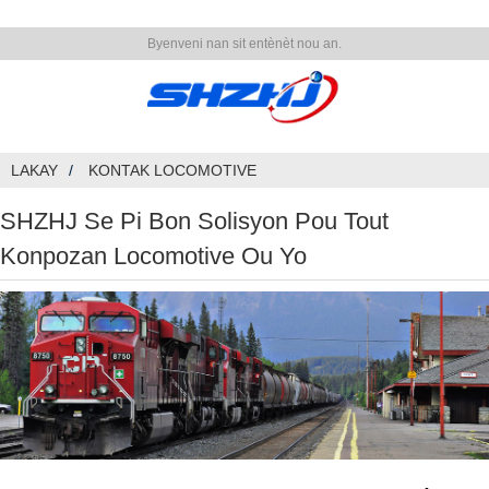
Byenveni nan sit entènèt nou an.
LAKAY
KONTAK LOCOMOTIVE
SHZHJ Se Pi Bon Solisyon Pou Tout
Konpozan Locomotive Ou Yo