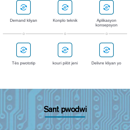
Demand kliyan
Konplo teknik
Aplikasyon
konsepsyon
Tès pwototip
kouri pilòt jeni
Delivre kliyan yo
Sant pwodwi