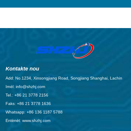
Kontakte nou
Add: No.1234, Xinsongjiang Road, Songjiang Shanghai, Lachin
Imèl: info@shzhj.com
Tel.: +86 21 3778 2156
Faks: +86 21 3778 1636
Whatsapp: +86 136 1187 5788
Entènèt: www.shzhj.com