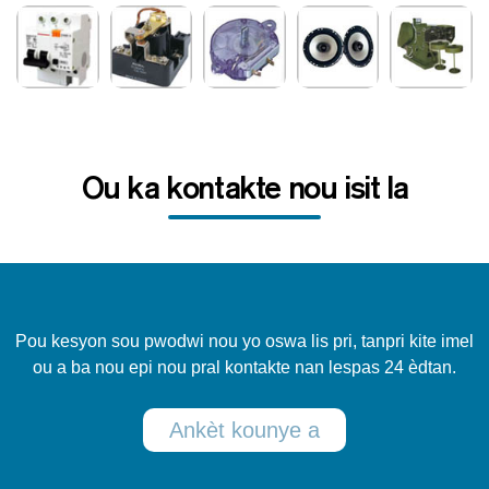
Ou ka kontakte nou isit la
Pou kesyon sou pwodwi nou yo oswa lis pri, tanpri kite imel
ou a ba nou epi nou pral kontakte nan lespas 24 èdtan.
Ankèt kounye a