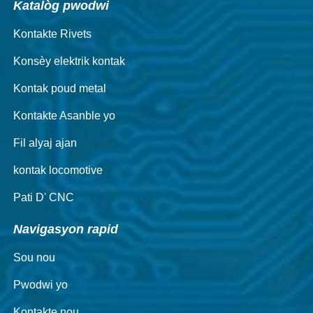
Katalòg pwodwi
Kontakte Rivets
Konsèy elektrik kontak
Kontak poud metal
Kontakte Asanble yo
Fil alyaj ajan
kontak locomotive
Pati D' CNC
Navigasyon rapid
Sou nou
Pwodwi yo
Kontakte nou