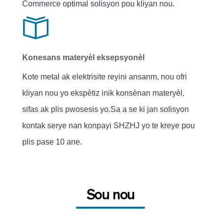
Commerce optimal solisyon pou kliyan nou.
Konesans materyèl eksepsyonèl
Kote metal ak elektrisite reyini ansanm, nou ofri
kliyan nou yo ekspètiz inik konsènan materyèl,
sifas ak plis pwosesis yo.Sa a se ki jan solisyon
kontak serye nan konpayi SHZHJ yo te kreye pou
plis pase 10 ane.
Sou nou