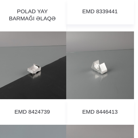
POLAD YAY
EMD 8339441
BARMAĞI ƏLAQƏ
EMD 8424739
EMD 8446413