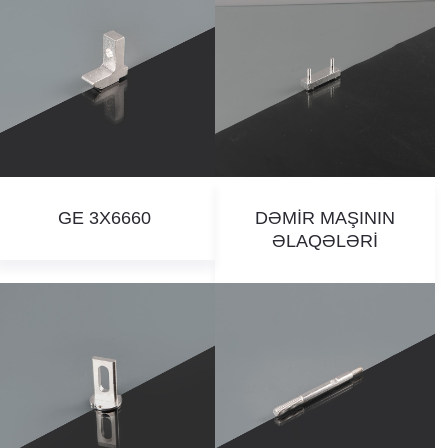
GE 3X6660
DƏMİR MAŞININ
ƏLAQƏLƏRİ