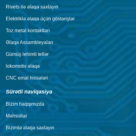
Rivets ilə əlaqə saxlayın
Elektriklə əlaqə üçün göstərişlər
Toz metal kontaktları
Əlaqə Assambleyaları
Gümüş lehimli tellər
lokomotiv əlaqə
CNC emal hissələri
Sürətli naviqasiya
Bizim haqqımızda
Məhsullar
Bizimlə əlaqə saxlayın