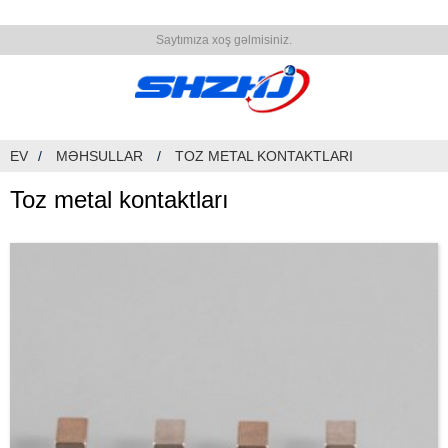
Saytımıza xoş gəlmisiniz.
EV
MƏHSULLAR
TOZ METAL KONTAKTLARI
Toz metal kontaktları