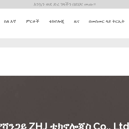
እንኳን ወደ ድረ ገጻችን በደህና መጡ።
ስለ እኛ
ምርቶች
ቴክኖሎጂ
ዜና
በመስመር ላይ ትርኢት
የሻንጋይ ZHJ ቴክኖሎጂስ Co., Ltd