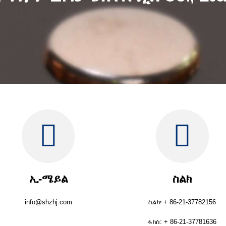
ኢ-ሜይል
ስልክ
info@shzhj.com
ስልክ፡ + 86-21-37782156
ፋክስ: + 86-21-37781636