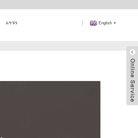
አግኙን
English
.