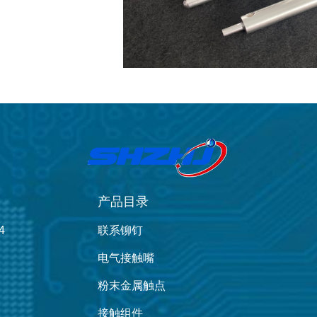
产品目录
4
联系铆钉
电气接触嘴
粉末金属触点
接触组件