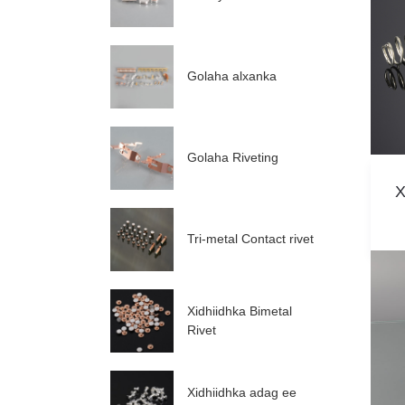
Golaha alxanka
Golaha Riveting
X
Tri-metal Contact rivet
Xidhiidhka Bimetal
Rivet
Xidhiidhka adag ee