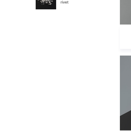
rivet