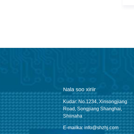
Nala soo xiriir
Kudar: No.1234, Xinsongjiang
Road, Songjiang Shanghai,
Shiinaha
E-mailka: info@shzhj.com