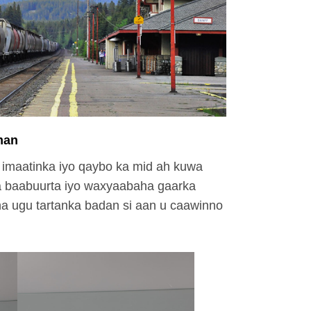
man
 imaatinka iyo qaybo ka mid ah kuwa
a baabuurta iyo waxyaabaha gaarka
a ugu tartanka badan si aan u caawinno