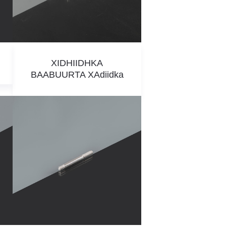
XIDHIIDHKA
BAABUURTA XAdiidka