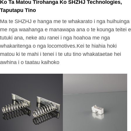
Ko Ta Matou Tirohanga Ko SHZHJ Technologies,
Taputapu Tino
Ma te SHZHJ e hanga me te whakarato i nga huihuinga
me nga waahanga e manawapa ana o te kounga teitei e
tutuki ana, neke atu ranei i nga hoahoa me nga
whakaritenga o nga locomotives.Kei te hiahia hoki
matou ki te mahi i tenei i te utu tino whakataetae hei
awhina i o taatau kaihoko