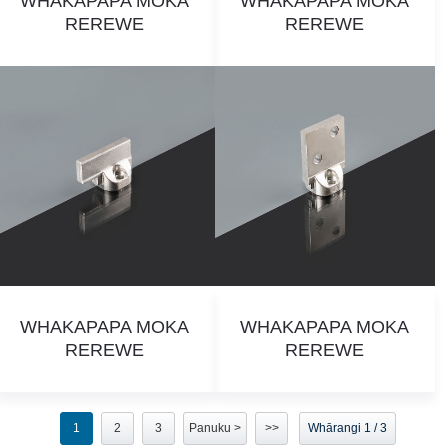
WHAKAPAPA MOKA
WHAKAPAPA MOKA
REREWE
REREWE
WHAKAPAPA MOKA
WHAKAPAPA MOKA
REREWE
REREWE
1
2
3
Panuku >
>>
Whārangi 1 / 3