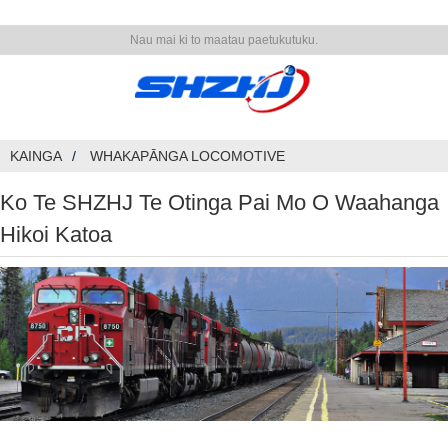
Nau mai ki to maatau paetukutuku.
KAINGA
WHAKAPĀNGA LOCOMOTIVE
Ko Te SHZHJ Te Otinga Pai Mo O Waahanga
Hikoi Katoa