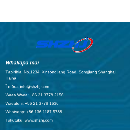
Whakapā mai
Tāpirihia: No.1234, Xinsongjiang Road, Songjiang Shanghai,
Haina
Ī-mēra: info@shzhj.com
Waea Waea: +86 21 3778 2156
Waeatuhi: +86 21 3778 1636
Whatsapp: +86 136 1187 5788
Tukutuku: www.shzhj.com