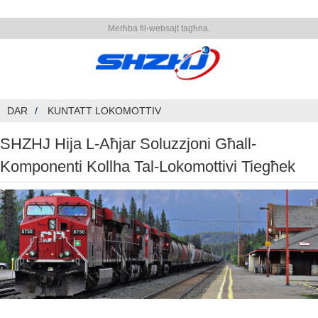
Merħba fil-websajt tagħna.
DAR
KUNTATT LOKOMOTTIV
SHZHJ Hija L-Aħjar Soluzzjoni Għall-
Komponenti Kollha Tal-Lokomottivi Tiegħek