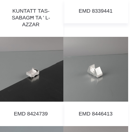
KUNTATT TAS-
EMD 8339441
SABAGĦ TA ' L-
AZZAR
EMD 8424739
EMD 8446413