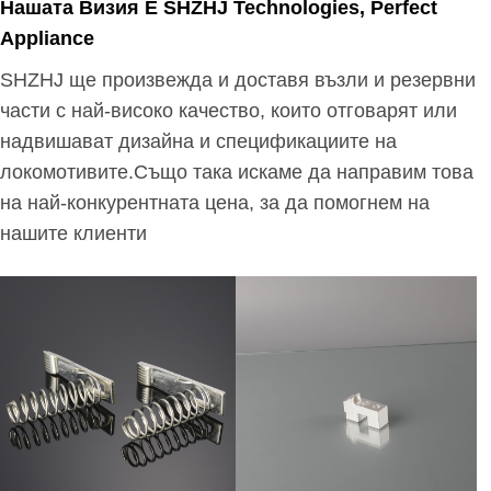
Нашата Визия Е SHZHJ Technologies, Perfect
Appliance
SHZHJ ще произвежда и доставя възли и резервни
части с най-високо качество, които отговарят или
надвишават дизайна и спецификациите на
локомотивите.Също така искаме да направим това
на най-конкурентната цена, за да помогнем на
нашите клиенти