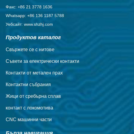
Факс: +86 21 3778 1636
Whatsapp: +86 136 1187 5788
Уебсайт: www.shzhj.com
Продуктов каталог
Свържете се с нитове
Съвети за електрически контакти
Контакти от метален прах
Контактни събрания
Жици от сребърна сплав
контакт с локомотива
CNC машинни части
Бърза навигация