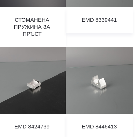
СТОМАНЕНА
EMD 8339441
ПРУЖИНА ЗА
ПРЪСТ
EMD 8424739
EMD 8446413