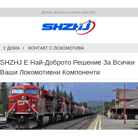
Добре дошли в нашия уебсайт.
У ДОМА
КОНТАКТ С ЛОКОМОТИВА
SHZHJ Е Най-Доброто Решение За Всички
Ваши Локомотивни Компоненти