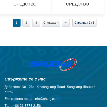
СРЕДСТВО
СРЕДСТВО
1
2
3
Следващ >
>>
Страница 1 / 3
Свържете се с нас
Добавяне: No.1234, Xinsongjiang Road, Songjiang Шанхай,
Китай
Електронна поща: info@shzhj.com
Тел.: +86 21 3778 2156