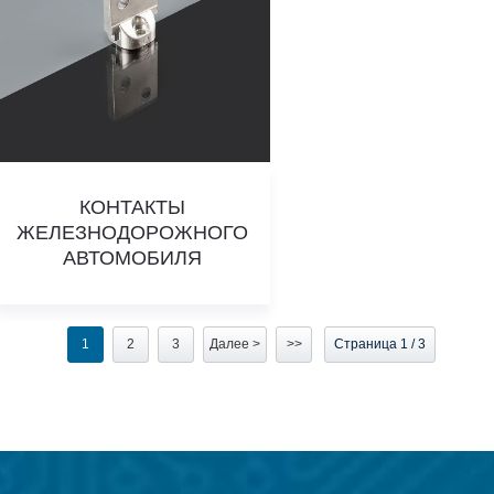
КОНТАКТЫ
ЖЕЛЕЗНОДОРОЖНОГО
АВТОМОБИЛЯ
1
2
3
Далее >
>>
Страница 1 / 3