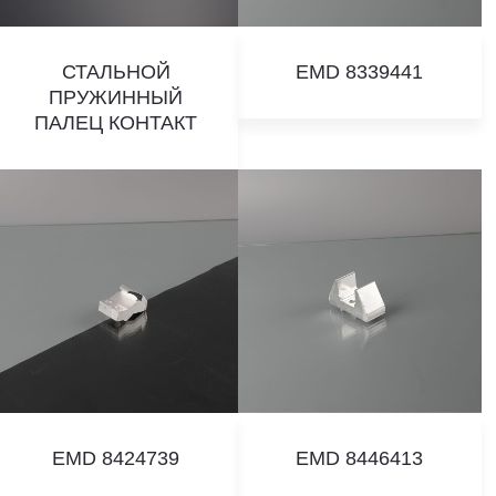
СТАЛЬНОЙ
EMD 8339441
ПРУЖИННЫЙ
ПАЛЕЦ КОНТАКТ
EMD 8424739
EMD 8446413