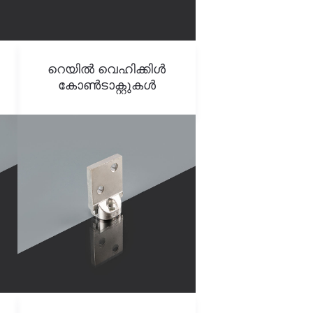
റെയിൽ വെഹിക്കിൾ
കോൺടാക്റ്റുകൾ