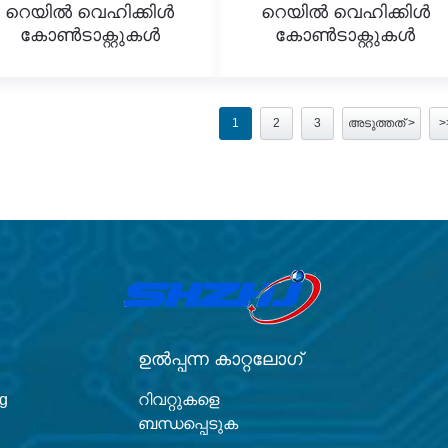
റെയിൽ വെഹിക്കിൾ
റെയിൽ വെഹിക്കിൾ
കോൺടാക്റ്റുകൾ
കോൺടാക്റ്റുകൾ
1
2
3
അടുത്തത് >
>
ഉൽപ്പന്ന കാറ്റലോഗ്
ng
റിവറ്റുകളെ
ബന്ധപ്പെടുക