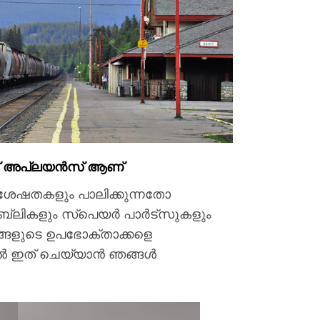
്റ്റ് അപ്ലയൻസ് ആണ്
ശേഷതകളും പാലിക്കുന്നതോ
്ലികളും സ്പെയർ പാർട്സുകളും
്ങളുടെ ഉപഭോക്താക്കളെ
യിൽ ഇത് ചെയ്യാൻ ഞങ്ങൾ