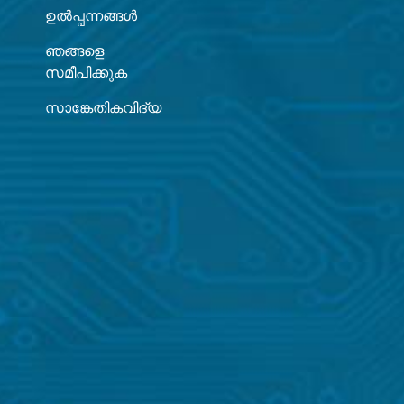
ഉൽപ്പന്നങ്ങൾ
ഞങ്ങളെ
സമീപിക്കുക
സാങ്കേതികവിദ്യ