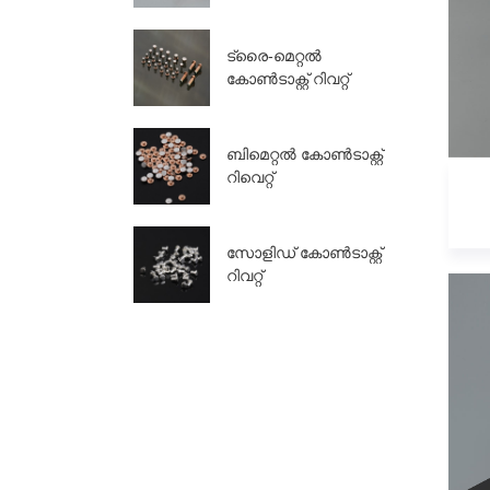
ട്രൈ-മെറ്റൽ
കോൺടാക്റ്റ് റിവറ്റ്
ബിമെറ്റൽ കോൺടാക്റ്റ്
റിവെറ്റ്
സോളിഡ് കോൺടാക്റ്റ്
റിവറ്റ്