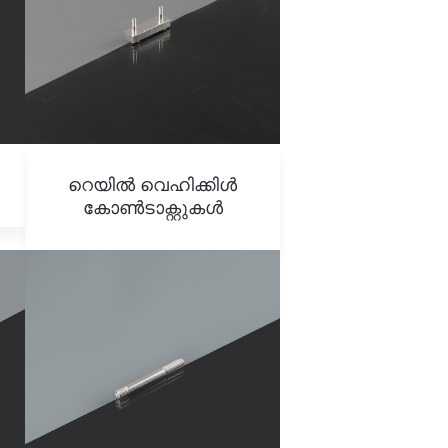
റെയിൽ വെഹിക്കിൾ
കോൺടാക്റ്റുകൾ