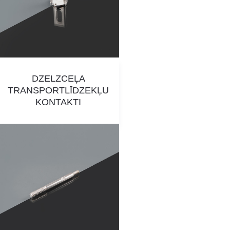
DZELZCEĻA
TRANSPORTLĪDZEKĻU
KONTAKTI