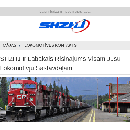
Laipni lūdzam mūsu mājas lapā.
MĀJAS
LOKOMOTĪVES KONTAKTS
SHZHJ Ir Labākais Risinājums Visām Jūsu
Lokomotīvju Sastāvdaļām