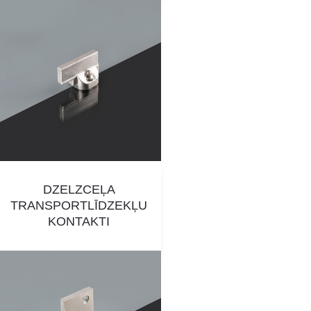
DZELZCEĻA
TRANSPORTLĪDZEKĻU
KONTAKTI