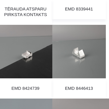
TĒRAUDA ATSPARU
EMD 8339441
PIRKSTA KONTAKTS
EMD 8424739
EMD 8446413