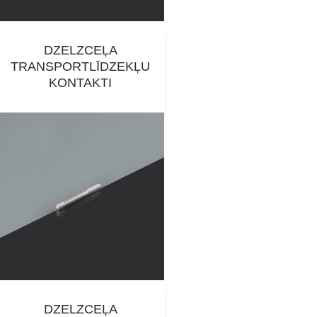
DZELZCEĻA
TRANSPORTLĪDZEKĻU
KONTAKTI
DZELZCEĻA