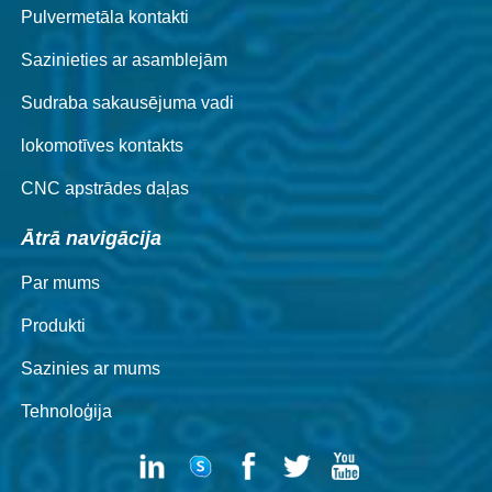
Pulvermetāla kontakti
Sazinieties ar asamblejām
Sudraba sakausējuma vadi
lokomotīves kontakts
CNC apstrādes daļas
Ātrā navigācija
Par mums
Produkti
Sazinies ar mums
Tehnoloģija