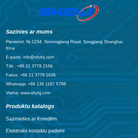
Sazinies ar mums
Pievienot: Nr.1234, Xinsongjiang Road, Songjiang Shanghai,
Ķīna
E-pasts: info@shzhj.com
Tālr.: +86 21 3778 2156
Fakss: +86 21 3778 1636
Whatsapp: +86 136 1187 5788
Vietne: www.shzhj.com
Produktu katalogs
Sazinieties ar Kniedēm
Elektrisko kontaktu padomi