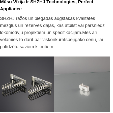
Mūsu Vīzija Ir SHZHJ Technologies, Perfect
Appliance
SHZHJ ražos un piegādās augstākās kvalitātes
mezglus un rezerves daļas, kas atbilst vai pārsniedz
lokomotīvju projektiem un specifikācijām.Mēs arī
vēlamies to darīt par viskonkurētspējīgāko cenu, lai
palīdzētu saviem klientiem