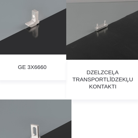
GE 3X6660
DZELZCEĻA
TRANSPORTLĪDZEKĻU
KONTAKTI