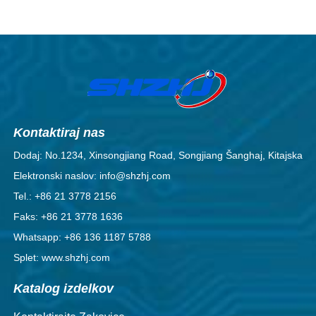
Kontaktiraj nas
Dodaj: No.1234, Xinsongjiang Road, Songjiang Šanghaj, Kitajska
Elektronski naslov: info@shzhj.com
Tel.: +86 21 3778 2156
Faks: +86 21 3778 1636
Whatsapp: +86 136 1187 5788
Splet: www.shzhj.com
Katalog izdelkov