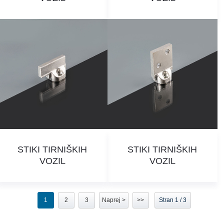
STIKI TIRNIŠKIH
STIKI TIRNIŠKIH
VOZIL
VOZIL
1
2
3
Naprej >
>>
Stran 1 / 3