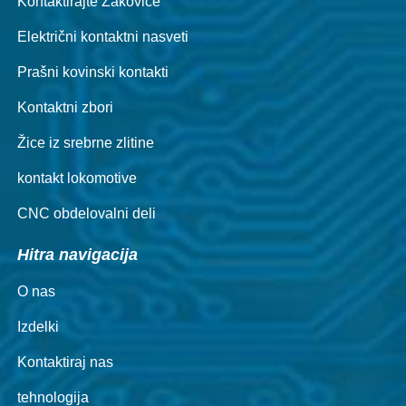
Kontaktirajte Zakovice
Električni kontaktni nasveti
Prašni kovinski kontakti
Kontaktni zbori
Žice iz srebrne zlitine
kontakt lokomotive
CNC obdelovalni deli
Hitra navigacija
O nas
Izdelki
Kontaktiraj nas
tehnologija