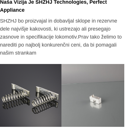
Naša Vizija Je SHZHJ Technologies, Perfect
Appliance
SHZHJ bo proizvajal in dobavljal sklope in rezervne
dele najvišje kakovosti, ki ustrezajo ali presegajo
zasnove in specifikacije lokomotiv.Prav tako želimo to
narediti po najbolj konkurenčni ceni, da bi pomagali
našim strankam