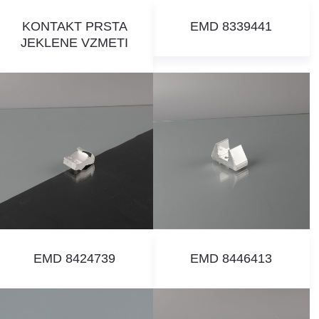
KONTAKT PRSTA
EMD 8339441
JEKLENE VZMETI
EMD 8424739
EMD 8446413