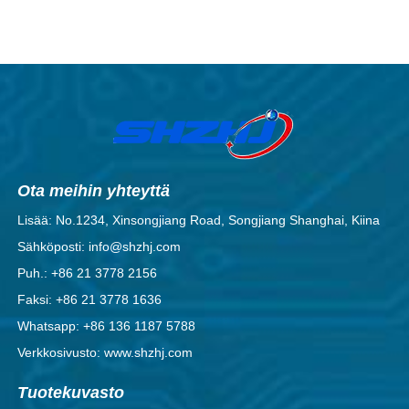
Ota meihin yhteyttä
Lisää: No.1234, Xinsongjiang Road, Songjiang Shanghai, Kiina
Sähköposti: info@shzhj.com
Puh.: +86 21 3778 2156
Faksi: +86 21 3778 1636
Whatsapp: +86 136 1187 5788
Verkkosivusto: www.shzhj.com
Tuotekuvasto