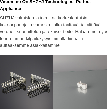
Visiomme On SHZHJ Technologies, Perfect
Appliance
SHZHJ valmistaa ja toimittaa korkealaatuisia
kokoonpanoja ja varaosia, jotka täyttävät tai ylittävät
veturien suunnittelun ja tekniset tiedot.Haluamme myös
tehdä tämän kilpailukykyisimmällä hinnalla
auttaaksemme asiakkaitamme