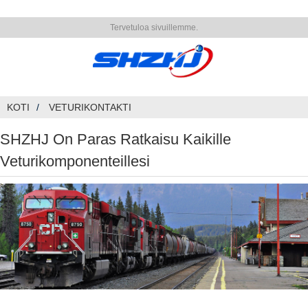
Tervetuloa sivuillemme.
KOTI
VETURIKONTAKTI
SHZHJ On Paras Ratkaisu Kaikille
Veturikomponenteillesi