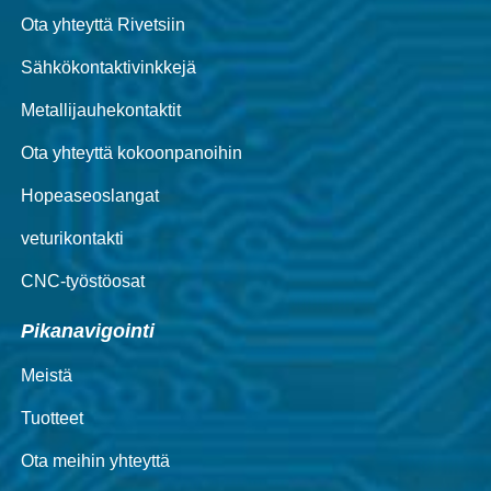
Ota yhteyttä Rivetsiin
Sähkökontaktivinkkejä
Metallijauhekontaktit
Ota yhteyttä kokoonpanoihin
Hopeaseoslangat
veturikontakti
CNC-työstöosat
Pikanavigointi
Meistä
Tuotteet
Ota meihin yhteyttä