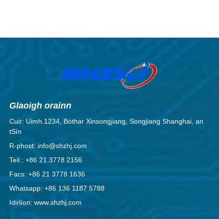
Glaoigh orainn
Cuir: Uimh.1234, Bóthar Xinsongjiang, Songjiang Shanghai, an
tSín
R-phost: info@shzhj.com
Teil.: +86 21 3778 2156
Facs: +86 21 3778 1636
Whatsapp: +86 136 1187 5788
Idirlíon: www.shzhj.com