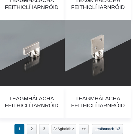
TEAGMHÁLACHA
TEAGMHÁLACHA
FEITHICLÍ IARNRÓID
FEITHICLÍ IARNRÓID
TEAGMHÁLACHA
TEAGMHÁLACHA
FEITHICLÍ IARNRÓID
FEITHICLÍ IARNRÓID
1
2
3
Ar Aghaidh >
>>
Leathanach 1/3