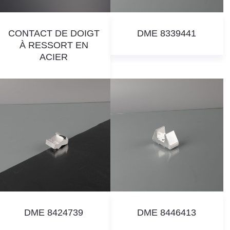
CONTACT DE DOIGT
DME 8339441
À RESSORT EN
ACIER
DME 8424739
DME 8446413