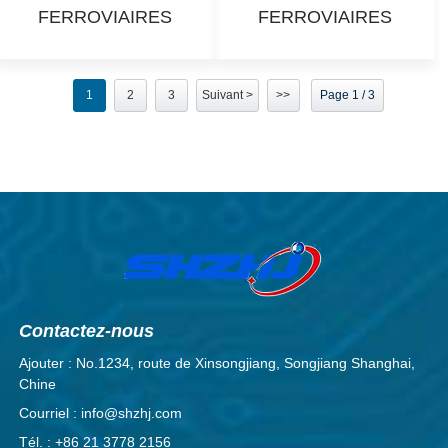
FERROVIAIRES
FERROVIAIRES
1
2
3
Suivant >
>>
Page 1 / 3
Contactez-nous
Ajouter : No.1234, route de Xinsongjiang, Songjiang Shanghai,
Chine
Courriel : info@shzhj.com
Tél. : +86 21 3778 2156