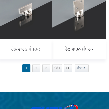
ਰੇਲ ਵਾਹਨ ਸੰਪਰਕ
ਰੇਲ ਵਾਹਨ ਸੰਪਰਕ
1
2
3
ਅੱਗੇ >
>>
ਪੰਨਾ 1/3