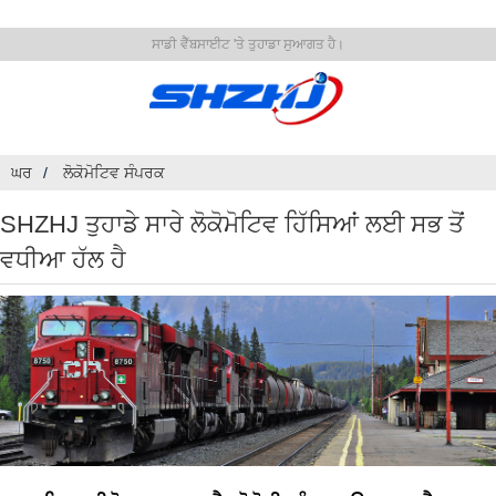
ਸਾਡੀ ਵੈੱਬਸਾਈਟ 'ਤੇ ਤੁਹਾਡਾ ਸੁਆਗਤ ਹੈ।
ਘਰ
ਲੋਕੋਮੋਟਿਵ ਸੰਪਰਕ
SHZHJ ਤੁਹਾਡੇ ਸਾਰੇ ਲੋਕੋਮੋਟਿਵ ਹਿੱਸਿਆਂ ਲਈ ਸਭ ਤੋਂ
ਵਧੀਆ ਹੱਲ ਹੈ