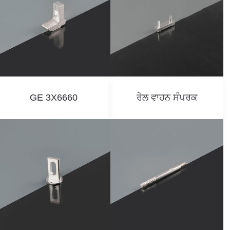
GE 3X6660
ਰੇਲ ਵਾਹਨ ਸੰਪਰਕ