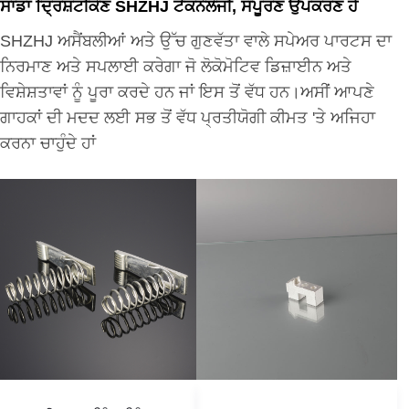
ਸਾਡਾ ਦ੍ਰਿਸ਼ਟੀਕੋਣ SHZHJ ਟੈਕਨੋਲੋਜੀ, ਸੰਪੂਰਣ ਉਪਕਰਣ ਹੈ
SHZHJ ਅਸੈਂਬਲੀਆਂ ਅਤੇ ਉੱਚ ਗੁਣਵੱਤਾ ਵਾਲੇ ਸਪੇਅਰ ਪਾਰਟਸ ਦਾ
ਨਿਰਮਾਣ ਅਤੇ ਸਪਲਾਈ ਕਰੇਗਾ ਜੋ ਲੋਕੋਮੋਟਿਵ ਡਿਜ਼ਾਈਨ ਅਤੇ
ਵਿਸ਼ੇਸ਼ਤਾਵਾਂ ਨੂੰ ਪੂਰਾ ਕਰਦੇ ਹਨ ਜਾਂ ਇਸ ਤੋਂ ਵੱਧ ਹਨ।ਅਸੀਂ ਆਪਣੇ
ਗਾਹਕਾਂ ਦੀ ਮਦਦ ਲਈ ਸਭ ਤੋਂ ਵੱਧ ਪ੍ਰਤੀਯੋਗੀ ਕੀਮਤ 'ਤੇ ਅਜਿਹਾ
ਕਰਨਾ ਚਾਹੁੰਦੇ ਹਾਂ