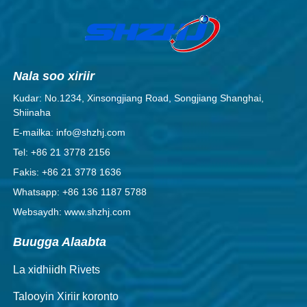
Nala soo xiriir
Kudar: No.1234, Xinsongjiang Road, Songjiang Shanghai,
Shiinaha
E-mailka: info@shzhj.com
Tel: +86 21 3778 2156
Fakis: +86 21 3778 1636
Whatsapp: +86 136 1187 5788
Websaydh: www.shzhj.com
Buugga Alaabta
La xidhiidh Rivets
Talooyin Xiriir koronto