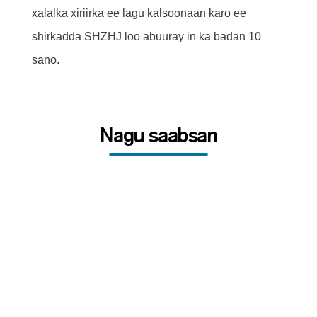
xalalka xiriirka ee lagu kalsoonaan karo ee
shirkadda SHZHJ loo abuuray in ka badan 10
sano.
Nagu saabsan