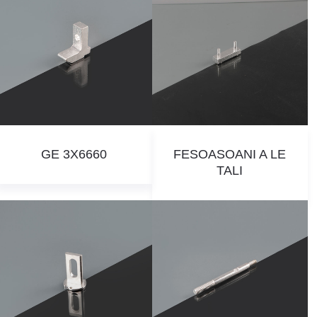
GE 3X6660
FESOASOANI A LE
TALI