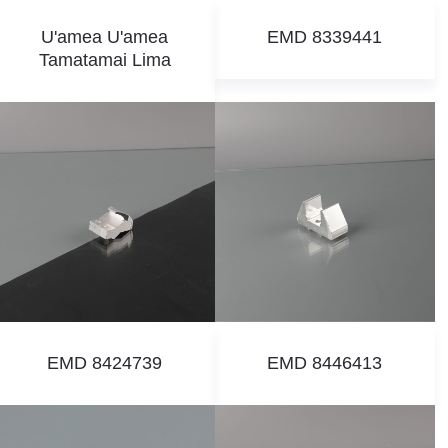
U'amea U'amea
EMD 8339441
Tamatamai Lima
EMD 8424739
EMD 8446413