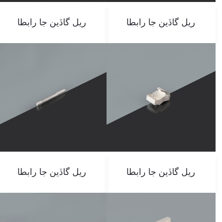
ريل گاڏين جا رابطا
ريل گاڏين جا رابطا
ريل گاڏين جا رابطا
ريل گاڏين جا رابطا