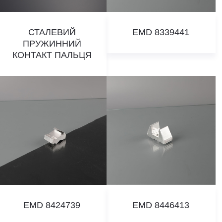
СТАЛЕВИЙ
EMD 8339441
ПРУЖИННИЙ
КОНТАКТ ПАЛЬЦЯ
EMD 8424739
EMD 8446413