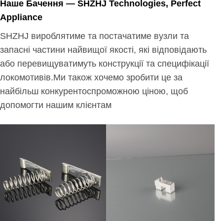
Наше Бачення — SHZHJ Technologies, Perfect
Appliance
SHZHJ вироблятиме та постачатиме вузли та
запасні частини найвищої якості, які відповідають
або перевищуватимуть конструкції та специфікації
локомотивів.Ми також хочемо зробити це за
найбільш конкурентоспроможною ціною, щоб
допомогти нашим клієнтам