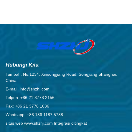
Hubungi Kita
Tambah: No.1234, Xinsongjiang Road, Songjiang Shanghai,
China
E-mail: info@shzhj.com
Telpon: +86 21 3778 2156
Fax: +86 21 3778 1636
Whatsapp: +86 136 1187 5788
situs web www.shzhj.com Integrasi ditingkat