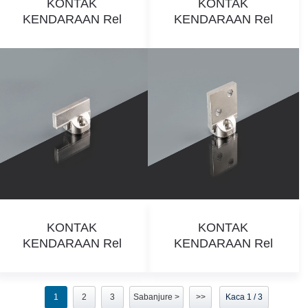
KONTAK
KONTAK
KENDARAAN Rel
KENDARAAN Rel
KONTAK
KONTAK
KENDARAAN Rel
KENDARAAN Rel
1
2
3
Sabanjure >
>>
Kaca 1 / 3