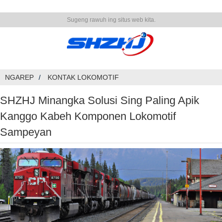
Sugeng rawuh ing situs web kita.
NGAREP
KONTAK LOKOMOTIF
SHZHJ Minangka Solusi Sing Paling Apik
Kanggo Kabeh Komponen Lokomotif
Sampeyan