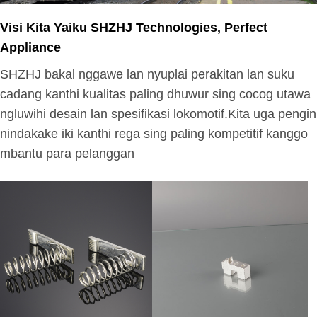
Visi Kita Yaiku SHZHJ Technologies, Perfect
Appliance
SHZHJ bakal nggawe lan nyuplai perakitan lan suku
cadang kanthi kualitas paling dhuwur sing cocog utawa
ngluwihi desain lan spesifikasi lokomotif.Kita uga pengin
nindakake iki kanthi rega sing paling kompetitif kanggo
mbantu para pelanggan