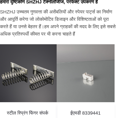
हमारा दृष्टिकोण SHZHJ टेक्नोलॉजीज, परफेक्ट उपकरण है
SHZHJ उच्चतम गुणवत्ता की असेंबलियों और स्पेयर पार्ट्स का निर्माण
और आपूर्ति करेगा जो लोकोमोटिव डिजाइन और विशिष्टताओं को पूरा
करते हैं या उनसे बेहतर हैं।हम अपने ग्राहकों की मदद के लिए इसे सबसे
अधिक प्रतिस्पर्धी कीमत पर भी करना चाहते हैं
स्टील स्प्रिंग फिंगर संपर्क
ईएमडी 8339441