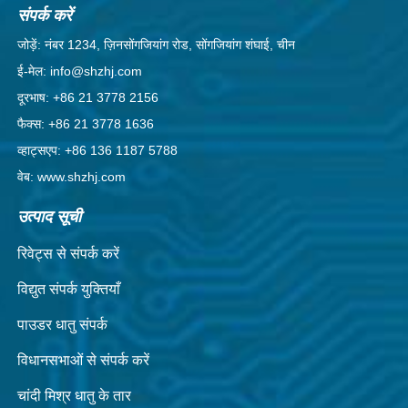
संपर्क करें
जोड़ें: नंबर 1234, ज़िनसोंगजियांग रोड, सोंगजियांग शंघाई, चीन
ई-मेल: info@shzhj.com
दूरभाष: +86 21 3778 2156
फैक्स: +86 21 3778 1636
व्हाट्सएप: +86 136 1187 5788
वेब: www.shzhj.com
उत्पाद सूची
रिवेट्स से संपर्क करें
विद्युत संपर्क युक्तियाँ
पाउडर धातु संपर्क
विधानसभाओं से संपर्क करें
चांदी मिश्र धातु के तार