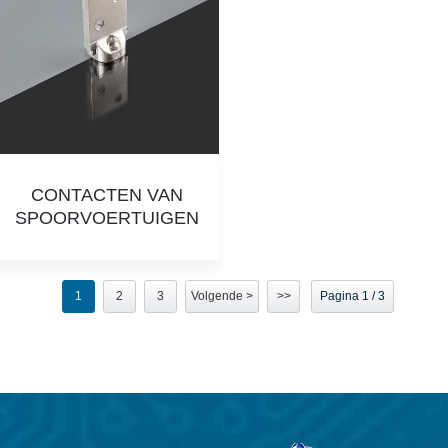
CONTACTEN VAN
SPOORVOERTUIGEN
1
2
3
Volgende >
>>
Pagina 1 / 3