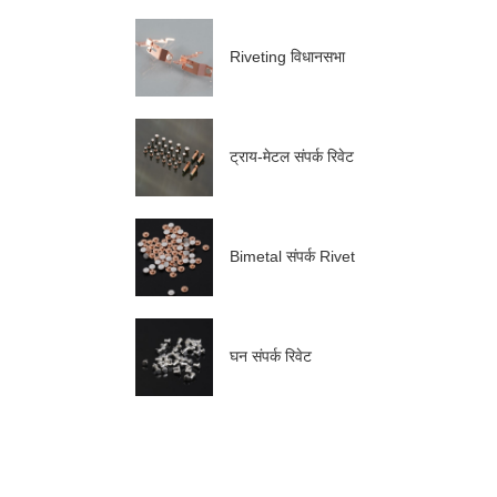
Riveting विधानसभा
ट्राय-मेटल संपर्क रिवेट
Bimetal संपर्क Rivet
घन संपर्क रिवेट