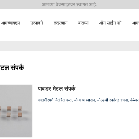
आमच्या वेबसाइटवर स्वागत आहे.
आमच्याबद्दल
उत्पादने
तंत्रज्ञान
बातम्या
ऑन लाईन शो
आमच्
ेटल संपर्क
पावडर मेटल संपर्क
वक्तशीरपणे वितरित करा, योग्य आश्वासन, मोल्डची स्वतंत्र रचना, वेळे