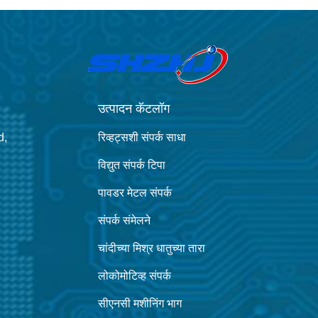
उत्पादन कॅटलॉग
d,
रिव्हट्सशी संपर्क साधा
विद्युत संपर्क टिपा
पावडर मेटल संपर्क
संपर्क संमेलने
चांदीच्या मिश्र धातुच्या तारा
लोकोमोटिव्ह संपर्क
सीएनसी मशीनिंग भाग