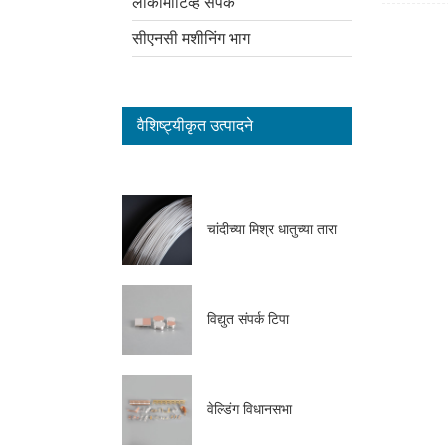
लोकोमोटिव्ह संपर्क
सीएनसी मशीनिंग भाग
वैशिष्ट्यीकृत उत्पादने
चांदीच्या मिश्र धातुच्या तारा
विद्युत संपर्क टिपा
वेल्डिंग विधानसभा