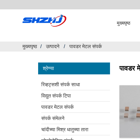
मुख्यपृष्ठ
मुख्यपृष्ठ
उत्पादने
पावडर मेटल संपर्क
पावडर म
श्रेण्या
रिव्हट्सशी संपर्क साधा
विद्युत संपर्क टिपा
पावडर मेटल संपर्क
संपर्क संमेलने
चांदीच्या मिश्र धातुच्या तारा