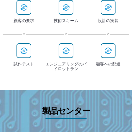
顧客の要求
技術スキーム
設計の実装
試作テスト
エンジニアリングのパ
顧客への配達
イロットラン
製品センター