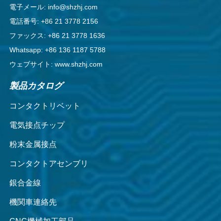
電子メール: info@shzhj.com
電話番号: +86 21 3778 2156
ファックス: +86 21 3778 1636
Whatsapp: +86 136 1187 5788
ウェブサイト: www.shzhj.com
製品カタログ
コンタクトリベット
電気接点チップ
粉末金属接点
コンタクトアセンブリ
銀合金線
機関車連絡先