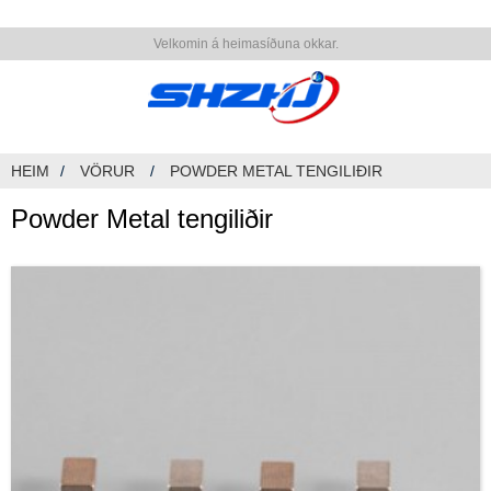
Velkomin á heimasíðuna okkar.
HEIM
VÖRUR
POWDER METAL TENGILIÐIR
Powder Metal tengiliðir