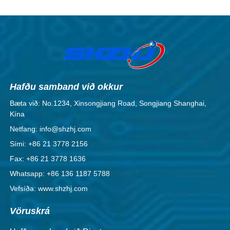
Hafðu samband við okkur
Bæta við: No.1234, Xinsongjiang Road, Songjiang Shanghai,
Kína
Netfang: info@shzhj.com
Sími: +86 21 3778 2156
Fax: +86 21 3778 1636
Whatsapp: +86 136 1187 5788
Vefsíða: www.shzhj.com
Vöruskrá